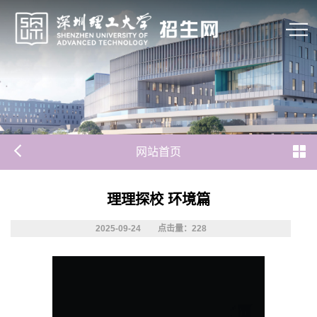
网站首页
理理探校 环境篇
2025-09-24
点击量：
228